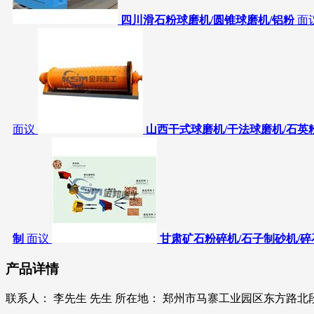
四川滑石粉球磨机/圆锥球磨机/铝粉
面
面议
山西干式球磨机/干法球磨机/石英
制
面议
甘肃矿石粉碎机/石子制砂机/碎
产品详情
联系人：
李先生 先生
所在地：
郑州市马寨工业园区东方路北