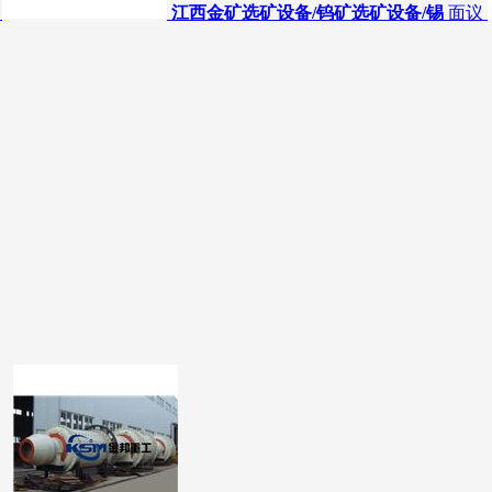
江西金矿选矿设备/钨矿选矿设备/锡
面议