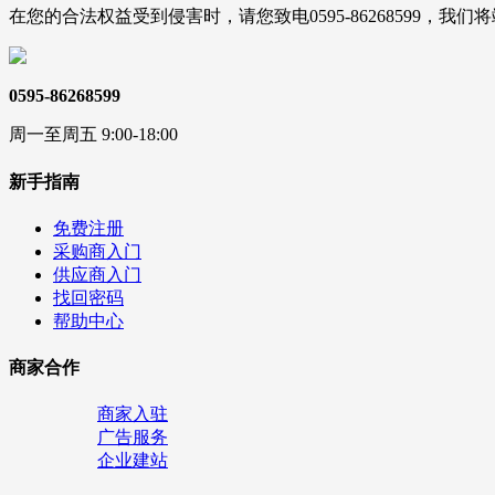
在您的合法权益受到侵害时，请您致电0595-86268599，
0595-86268599
周一至周五 9:00-18:00
新手指南
免费注册
采购商入门
供应商入门
找回密码
帮助中心
商家合作
商家入驻
广告服务
企业建站