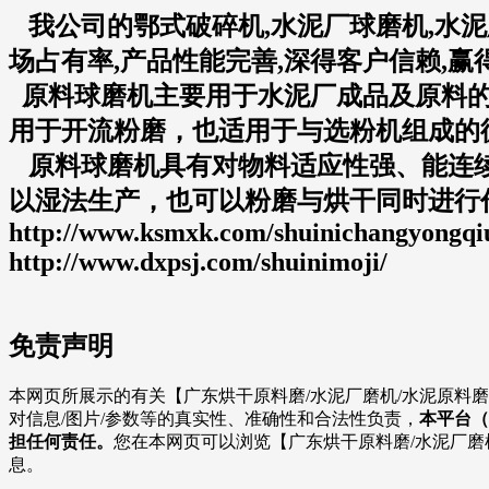
我公司的鄂式破碎机,水泥厂球磨机,水泥
场占有率,产品性能完善,深得客户信赖,赢得了
原料球磨机主要用于水泥厂成品及原料的
用于开流粉磨，也适用于与选粉机组成的
原料球磨机具有对物料适应性强、能连续
以湿法生产，也可以粉磨与烘干同时进行作业。详细访
http://www.ksmxk.com/shuinichangyongqi
http://www.dxpsj.com/shuinimoji/
免责声明
本网页所展示的有关【广东烘干原料磨/水泥厂磨机/水泥原料磨
对信息/图片/参数等的真实性、准确性和合法性负责，
本平台（
担任何责任。
您在本网页可以浏览【广东烘干原料磨/水泥厂磨
息。