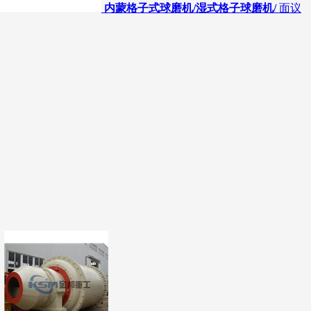
内蒙格子式球磨机/湿式格子球磨机/
面议