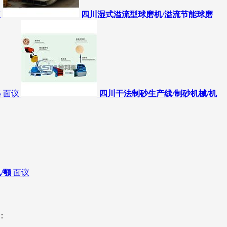
议
四川湿式溢流型球磨机/溢流节能球磨
格
面议
四川干法制砂生产线/制砂机械/机
/颚
面议
：