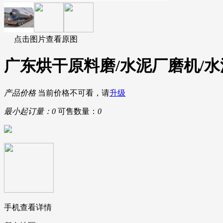
点击图片查看原图
广东烘干原料磨/水泥厂磨机/
产品价格
当前价格不可看，请
升级
最小起订量：
0
可售数量：
0
手机查看详情