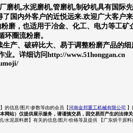
厂磨机,水泥磨机,管磨机,制砂机具有国际
国内外客户的近悦远来.欢迎广大客户来电咨询:0
粉磨，也适用于冶金、化工、电力等工矿
循环圈流粉磨。
生产、破碎比大、易于调整粉磨产品的细
问http://www.51honggan.cn
umoji/
】的信息/图片/参数等由的会员【
河南金邦重工机械有限公司
】
本网站）仅提供展示服务，请谨慎交易，因交易而产生的法律关
机/水泥原料磨】有关的信息/图片/价格等及提供 【广东烘干原