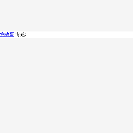
物故事
专题: