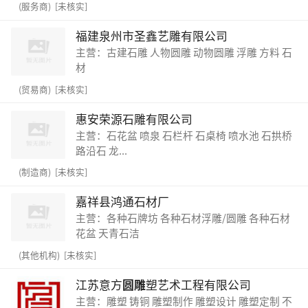
(服务商) [未核实]
福建泉州市圣鑫艺雕有限公司
主营：古建石雕 人物圆雕 动物圆雕 浮雕 方料 石
材
(贸易商) [未核实]
惠安荣源石雕有限公司
主营：石花盆 喷泉 石栏杆 石桌椅 喷水池 石拱桥
路沿石 龙...
(制造商) [未核实]
嘉祥县鸿通石材厂
主营：各种石牌坊 各种石材浮雕/圆雕 各种石材
花盆 天青石洁
(其他机构) [未核实]
江苏意方
圆雕
塑艺术工程有限公司
主营：雕塑 铸铜 雕塑制作 雕塑设计 雕塑定制 不