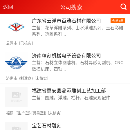
公司搜索
返回
广东省云浮市百雅石材有限公司
会员1年
主营：花草浮雕系列、山水浮雕系列、玉石彩雕
系列、透雕系列...
云浮市
[已核实]
济南精刻机械电子设备有限公司
主营：石材立体圆雕机、石材异形切割机、CNC
数控机床，四轴...
济南市 (制造商) [未核实]
福建省惠安县鼎添雕刻工艺加工部
主营：圆雕，浮雕，栏杆，石雕景观配件
福建 ([生产型]-[贸易型]) [未核实]
宝艺石材雕刻