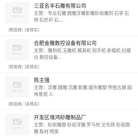
三亚名丰石雕有限公司
主营：专业石雕 圆雕浮雕影雕砂岩雕刻 石亭 石
桥 石栏杆 石...
(制造商) [未核实]
合肥金雕数控设备有限公司
主营：雕刻机 玉雕机 模具机 刻字机 条幅机 扫描
仪 数控设备...
(贸易商) [未核实]
陈主强
主营：浮雕 圆雕 沉雕 影雕 城市雕塑 传统古建 园
林景观 人
(制造商) [未核实]
开发区增鸿砂雕制品厂
主营：砂岩雕塑 砂岩浮雕 罗马柱 文化砖 砂岩圆
雕 板材 喷泉