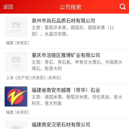
公司搜索
返回
泉州市尚石品质石材有限公司
主营：葡萄牙米黄，德国灰，德国米黄（11
层），水晶莎安娜，
福建 [未核实]
重庆市涪陵区雅博矿业有限公司
主营：青石、青石板、甲骨文大理石、中国黑大
理石、新意大利
上海 ([生产型]-[贸易型]) [未核实]
福建省南安市越尊（世华）石业
主营：德国米黄、葡萄牙米黄、劳伦黑金、意大
利灰、意大利紫
福建 [未核实]
福建南安汉荣石材有限公司