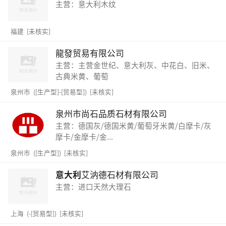
主营：意大利木纹
福建 [未核实]
龍發贸易有限公司
主营：主营金世纪、意大利灰、中花白、旧米、
古典米黄、葡萄
泉州市 ([生产型]-[贸易型]) [未核实]
泉州市尚石品质石材有限公司
主营：德国灰/德国米黄/葡萄牙米黄/白摩卡/灰
摩卡/金摩卡/金...
泉州市 ([生产型]) [未核实]
意大利
艾汭德石材有限公司
主营：进口天然大理石
上海 (-[贸易型]) [未核实]