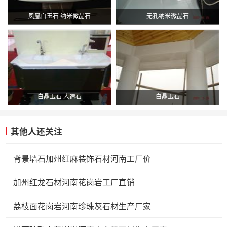
凤凰白玉石 纳米微晶石
无孔纳米微晶石
白晶玉石 人造石
白晶玉石
其他人还关注
背景墙石加州红麻装饰石材河南工厂价
加州红龙石材河南花岗岩工厂直销
荔枝面花岗岩河南珍珠灰石材生产厂家