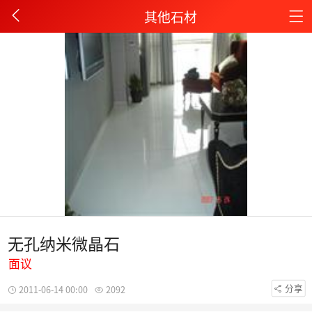
其他石材
无孔纳米微晶石
面议
分享
2011-06-14 00:00
2092