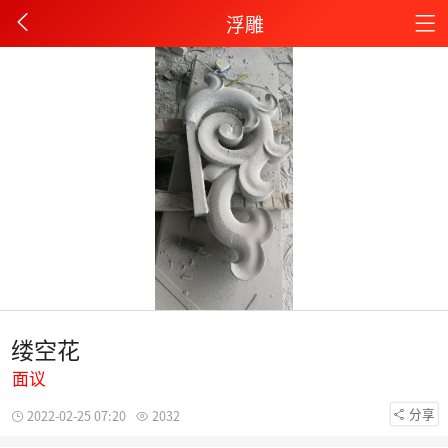
浮雕
缕空花
面议
分享
2022-02-25 07:20
2032