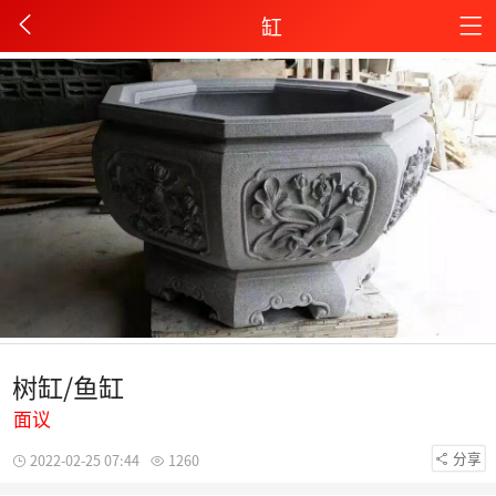
缸
树缸/鱼缸
面议
分享
2022-02-25 07:44
1260