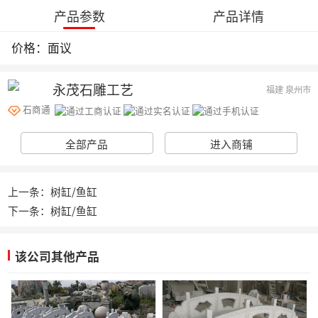
产品参数
产品详情
价格：面议
永茂石雕工艺
福建 泉州市
石商通
全部产品
进入商铺
上一条：树缸/鱼缸
下一条：树缸/鱼缸
该公司其他产品